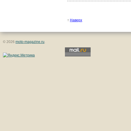
↑
Наверх
© 2026
moto-magazine.ru
.