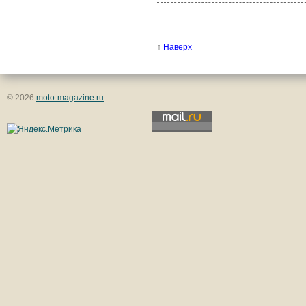
↑
Наверх
© 2026
moto-magazine.ru
.