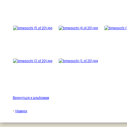
Вернуться к альбомам
↑
Наверх