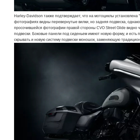
Harley-Davidson также подтверждает, что на мотоциклы установлена 
фотографиях видны перевернутые вилки, но задняя подвеска, однако,
просочившейся фотографии правой стороны CVO Street Glide видно чт
подвески. Боковые панели под сиденьем имеют новую форму, и есть 
скрывать и новую систему подвески моношок, заменяющую традицио