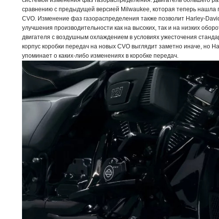
системой изменения фаз газораспределения. Двигатель большего ра
сравнению с предыдущей версией Milwaukee, которая теперь нашла 
CVO. Изменение фаз газораспределения также позволит Harley-Davi
улучшения производительности как на высоких, так и на низких оборо
двигателя с воздушным охлаждением в условиях ужесточения станда
корпус коробки передач на новых CVO выглядит заметно иначе, но Ha
упоминает о каких-либо изменениях в коробке передач.