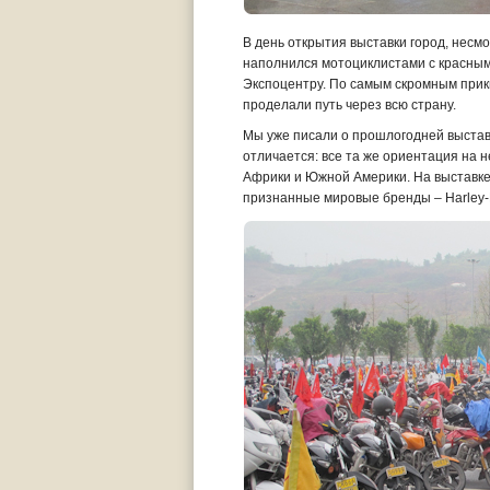
В день открытия выставки город, несмо
наполнился мотоциклистами с красным
Экспоцентру. По самым скромным прик
проделали путь через всю страну.
Мы уже писали о прошлогодней выстав
отличается: все та же ориентация на 
Африки и Южной Америки. На выставке
признанные мировые бренды – Harley-Da