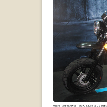
Новое направление – миди-байки на 12-дюйм