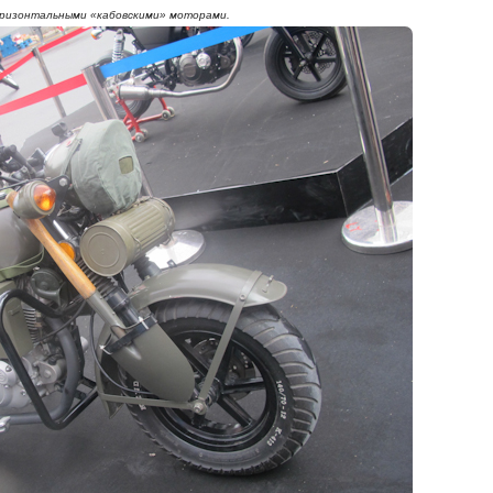
оризонтальными «кабовскими» моторами.