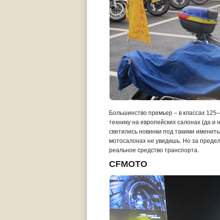
Большинство премьер – в классах 125–1
технику на европейских салонах (да и 
светились новинки под такими именитым
мотосалонах не увидишь. Но за преде
реальное средство транспорта.
CFMOTO