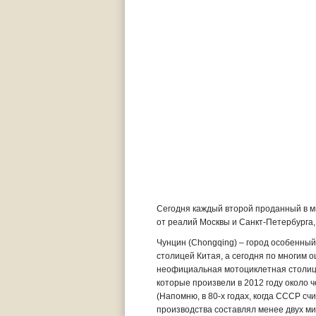
Сегодня каждый второй проданный в ми
от реалий Москвы и Санкт-Петербурга
Чунцин (Chongqing) – город особенный.
столицей Китая, а сегодня по многим
неофициальная мотоциклетная столица
которые произвели в 2012 году около ч
(Напомню, в 80-х годах, когда СССР с
производства составлял менее двух м