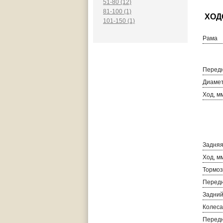
51-80 (12)
81-100 (1)
101-150 (1)
Рама
Передн
Диамет
Ход, м
Задняя
Ход, м
Тормоз
Передн
Задний
Колеса
Перед