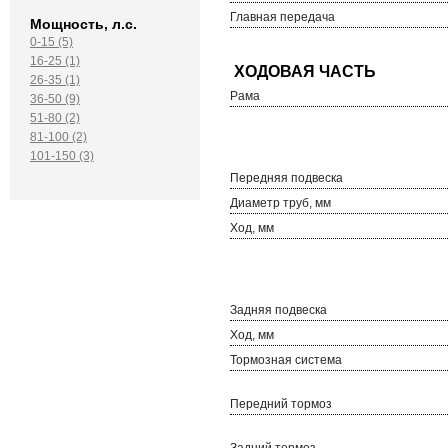
Главная передача
Мощность, л.с.
0-15 (5)
16-25 (1)
26-35 (1)
Рама
36-50 (9)
51-80 (2)
81-100 (2)
101-150 (3)
Передняя подвеска
Диаметр труб, мм
Ход, мм
Задняя подвеска
Ход, мм
Тормозная система
Передний тормоз
Задний тормоз