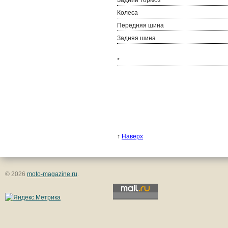
Колеса
Передняя шина
Задняя шина
*
↑
Наверх
© 2026
moto-magazine.ru
.