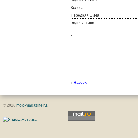
Колеса
Передняя шина
Задняя шина
*
↑
Наверх
© 2026
moto-magazine.ru
.