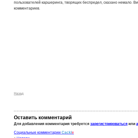
пользователей каршеринга, творящих беспредел, сказано немало. Ви
комментариев.
Назад
Оставить комментарий
Для добавления комментария требуется
зарегистрироваться
или
Социальные комментарии
Cackl
e