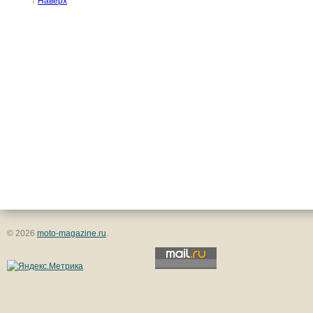
↑
Наверх
© 2026
moto-magazine.ru
.