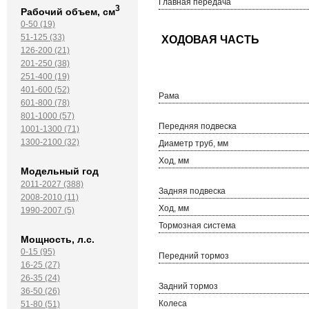
Главная передача
3
Рабочий объем, см
0-50 (19)
51-125 (33)
126-200 (21)
201-250 (38)
251-400 (19)
401-600 (52)
Рама
601-800 (78)
801-1000 (57)
Передняя подвеска
1001-1300 (71)
1300-2100 (32)
Диаметр труб, мм
Ход, мм
Модельный год
2011-2027 (388)
Задняя подвеска
2008-2010 (11)
Ход, мм
1990-2007 (5)
Тормозная система
Мощность, л.с.
0-15 (95)
Передний тормоз
16-25 (27)
26-35 (24)
Задний тормоз
36-50 (26)
Колеса
51-80 (51)