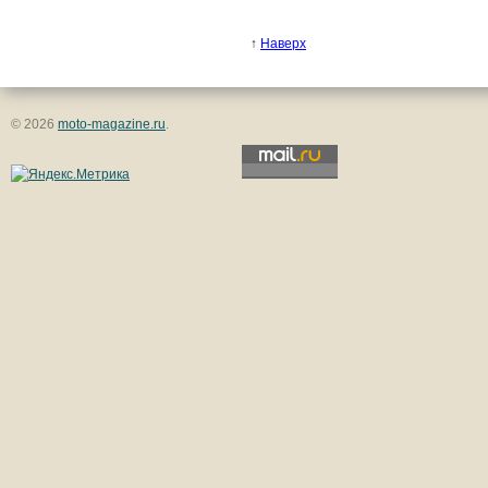
↑
Наверх
© 2026
moto-magazine.ru
.