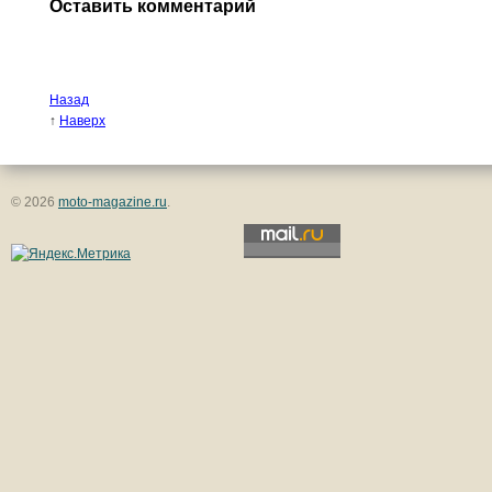
Оставить комментарий
Назад
↑
Наверх
© 2026
moto-magazine.ru
.