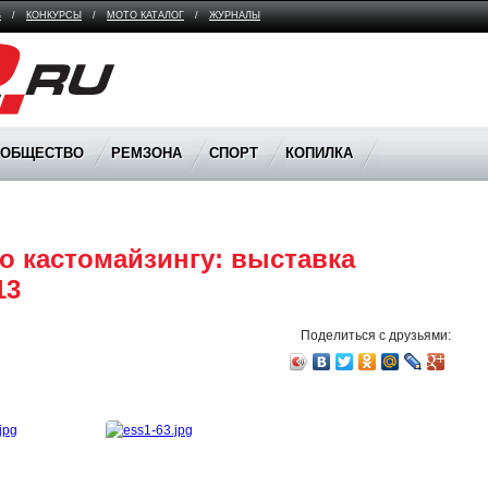
В
/
КОНКУРСЫ
/
МОТО КАТАЛОГ
/
ЖУРНАЛЫ
ООБЩЕСТВО
РЕМЗОНА
СПОРТ
КОПИЛКА
 кастомайзингу: выставка 
13
Поделиться с друзьями: