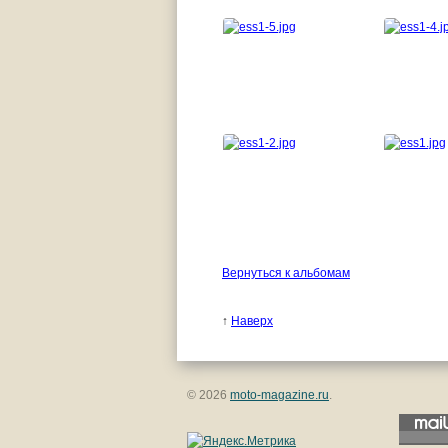
Вернуться к альбомам
↑
Наверх
© 2026
moto-magazine.ru
.