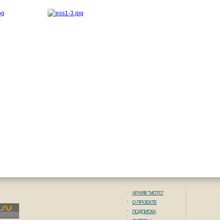
АРХИВ "МОТО"
О ПРОЕКТЕ
ПОДПИСКА