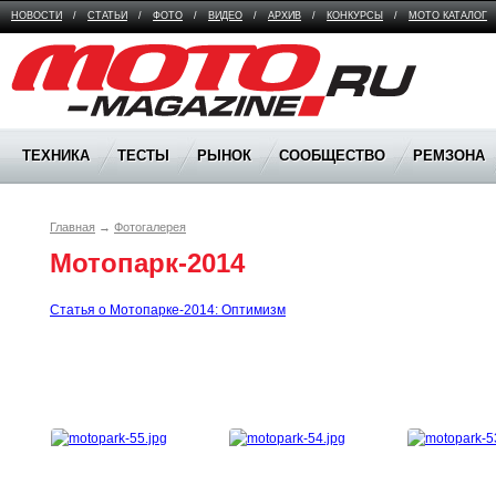
НОВОСТИ
/
СТАТЬИ
/
ФОТО
/
ВИДЕО
/
АРХИВ
/
КОНКУРСЫ
/
МОТО КАТАЛОГ
Moto Magazine
ТЕХНИКА
ТЕСТЫ
РЫНОК
СООБЩЕСТВО
РЕМЗОНА
Главная
→
Фотогалерея
Мотопарк-2014
Статья о Мотопарке-2014: Оптимизм