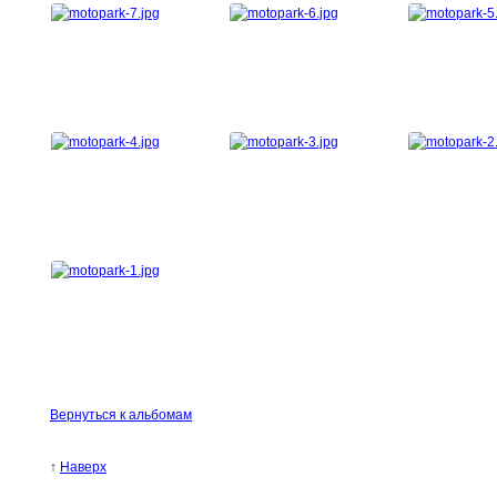
Вернуться к альбомам
↑
Наверх