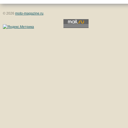
© 2026
moto-magazine.ru
.