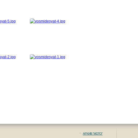
АРХИВ "МОТО"