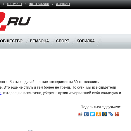
В
/
КОНКУРСЫ
/
МОТО КАТАЛОГ
/
ЖУРНАЛЫ
ООБЩЕСТВО
РЕМЗОНА
СПОРТ
КОПИЛКА
авно забытые – дизайнерские эксперименты 80‑х оказались
 Это еще не стиль и тем более не тренд. По сути, мы все свидетели
я
, которое, не исключено, уберет в архив исчерпавший себя «олдскул» и
Поделиться с друзьями: