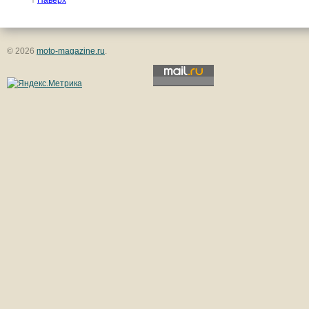
↑
Наверх
© 2026
moto-magazine.ru
.