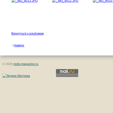
Вернуться к альбомам
↑
Наверх
© 2026
moto-magazine.ru
.