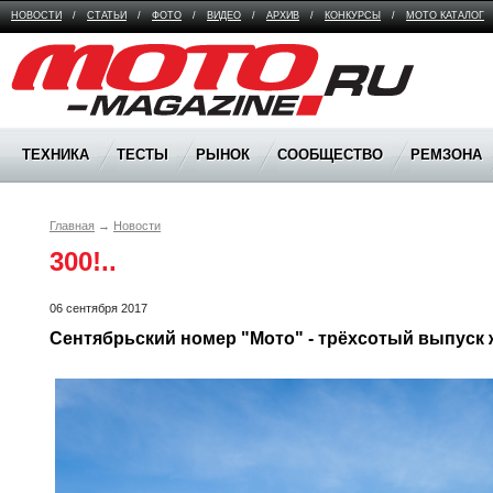
НОВОСТИ
/
СТАТЬИ
/
ФОТО
/
ВИДЕО
/
АРХИВ
/
КОНКУРСЫ
/
МОТО КАТАЛОГ
Moto Magazine
ТЕХНИКА
ТЕСТЫ
РЫНОК
СООБЩЕСТВО
РЕМЗОНА
Главная
→
Новости
300!..
06 сентября 2017
Сентябрьский номер "Мото" - трёхсотый выпуск 