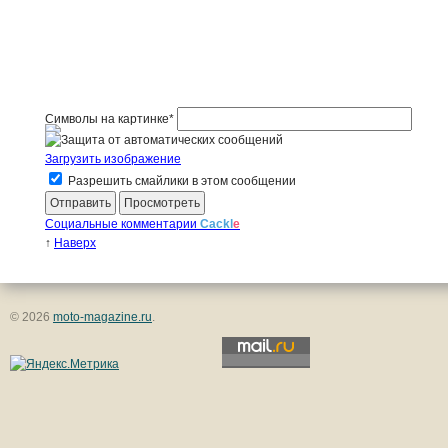
Символы на картинке
*
Загрузить изображение
Разрешить смайлики в этом сообщении
Социальные комментарии
Cackl
e
↑
Наверх
© 2026
moto-magazine.ru
.