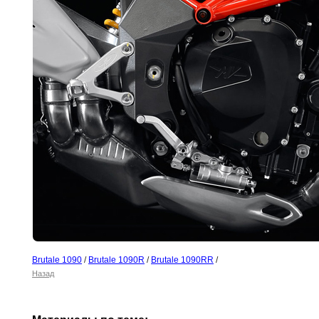
Brutale 1090
/
Brutale 1090R
/
Brutale 1090RR
/
Назад