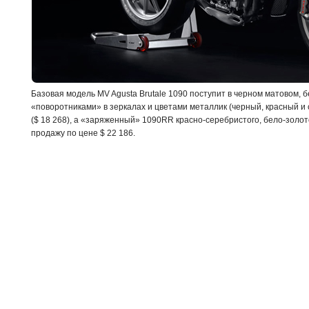
Базовая модель MV Agusta Brutale 1090 поступит в черном матовом, б
«поворотниками» в зеркалах и цветами металлик (черный, красный и
($ 18 268), а «заряженный» 1090RR красно-серебристого, бело-золото
продажу по цене $ 22 186.