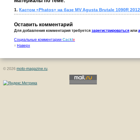
Материалы по теме:
1. 
Кастом «Phatos» на базе MV Agusta Brutale 1090R 2012
Оставить комментарий
Для добавления комментария требуется
зарегистрироваться
или
Социальные комментарии
Cackl
e
↑
Наверх
© 2026
moto-magazine.ru
.