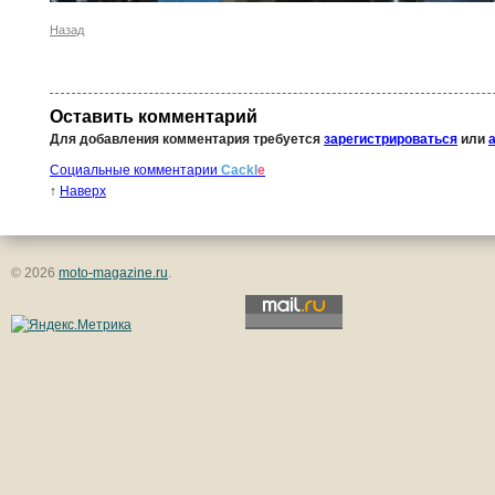
Назад
Оставить комментарий
Для добавления комментария требуется
зарегистрироваться
или
Социальные комментарии
Cackl
e
↑
Наверх
© 2026
moto-magazine.ru
.