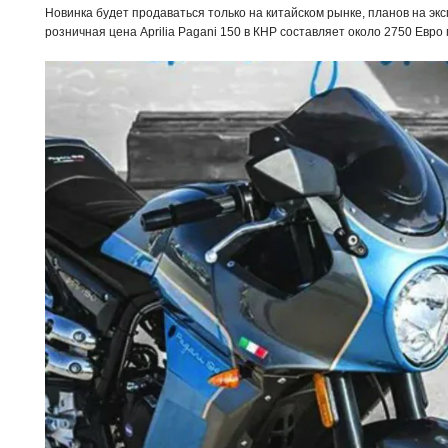
Новинка будет продаваться только на китайском рынке, планов на эк
розничная цена Aprilia Pagani 150 в КНР составляет около 2750 Евро 