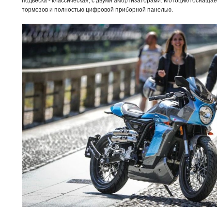
подвеска - классическая, с двумя амортизаторами. Мотоцикл оснаща
тормозов и полностью цифровой приборной панелью.