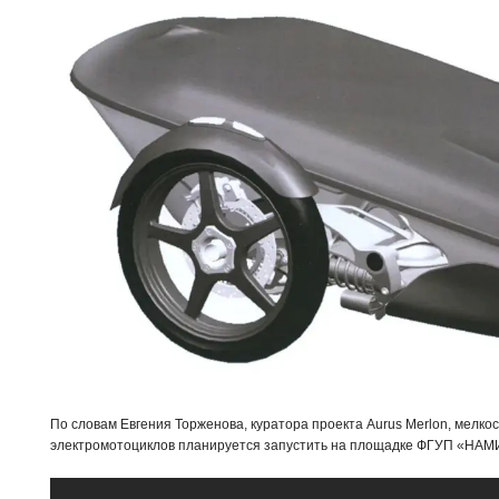
По словам Евгения Торженова, куратора проекта Aurus Merlon, мелк
электромотоциклов планируется запустить на площадке ФГУП «НАМИ»