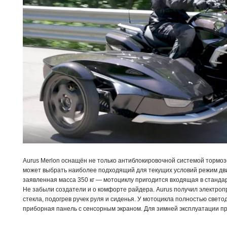
Aurus Merlon оснащён не только антиблокировочной системой тормоз
может выбрать наиболее подходящий для текущих условий режим дви
заявленная масса 350 кг — мотоциклу пригодится входящая в станда
Не забыли создатели и о комфорте райдера. Aurus получил электроп
стекла, подогрев ручек руля и сиденья. У мотоцикла полностью свет
приборная панель с сенсорным экраном. Для зимней эксплуатации п