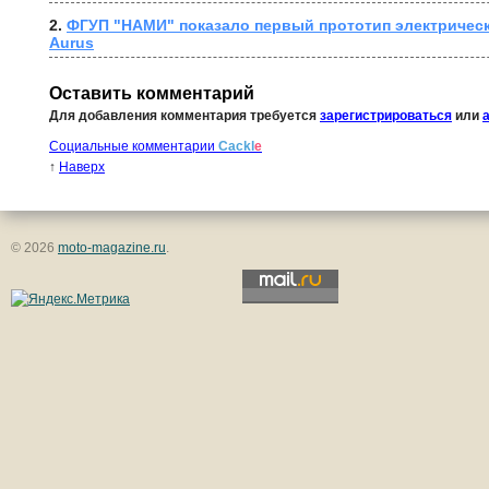
2. 
ФГУП "НАМИ" показало первый прототип электрическ
Aurus
Оставить комментарий
Для добавления комментария требуется
зарегистрироваться
или
Социальные комментарии
Cackl
e
↑
Наверх
© 2026
moto-magazine.ru
.