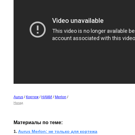
Aurus
/
Кортеж
/
НАМИ
/
Merlon
/
Назад
Материалы по теме:
1. 
Aurus Merlon: не только для кортежа