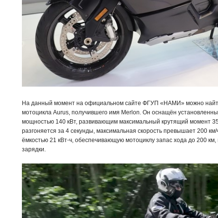
На данный момент на официальном сайте ФГУП «НАМИ» можно найти
мотоцикла Aurus, получившего имя Merlon. Он оснащён установленны
мощностью 140 кВт, развивающим максимальный крутящий момент 350 
разгоняется за 4 секунды, максимальная скорость превышает 200 км/
ёмкостью 21 кВт⋅ч, обеспечивающую мотоциклу запас хода до 200 км
зарядки.