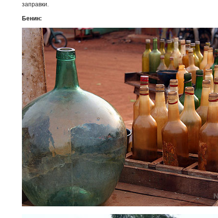
заправки.
Бенин: