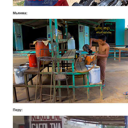
Мьянма:
Перу: