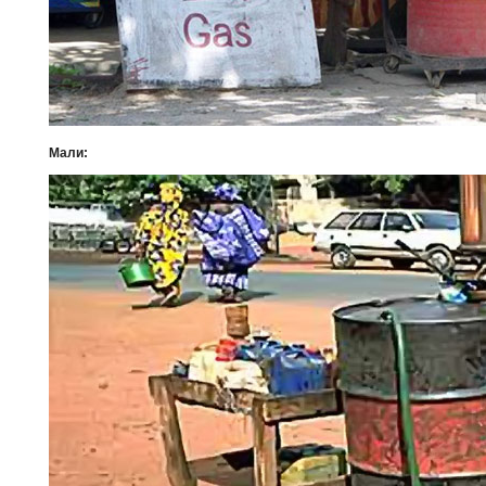
Мали: