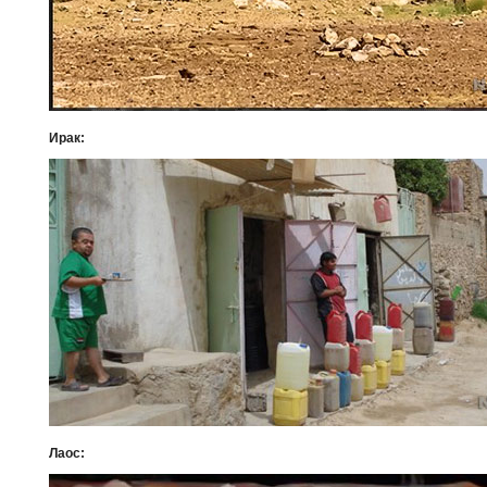
Ирак:
Лаос: