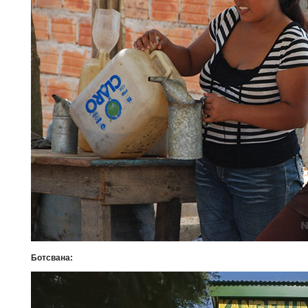
Ботсвана: