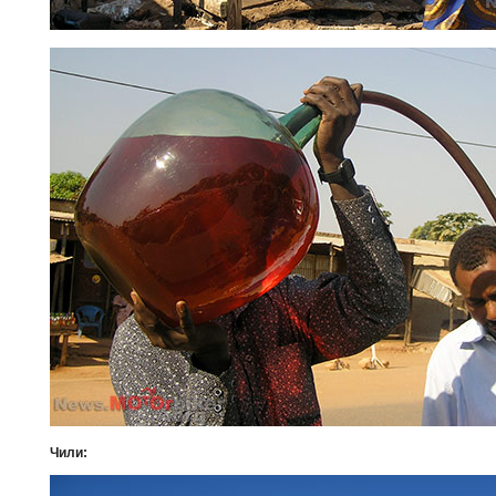
Чили: