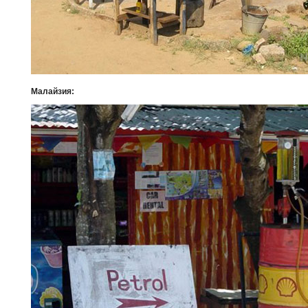
Малайзия: