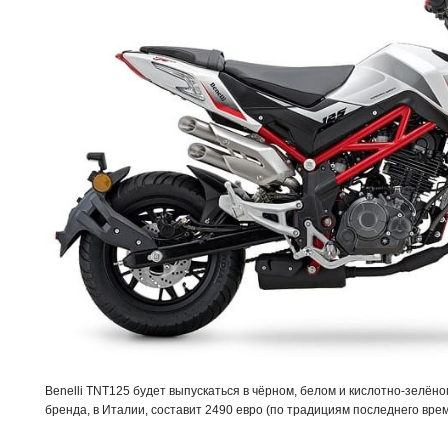
Benelli TNT125 будет выпускаться в чёрном, белом и кислотно-зелён
бренда, в Италии, составит 2490 евро (по традициям последнего врем