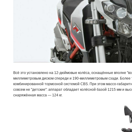
Всё это установлено на 12-дюймовые колёса, оснащённые вполне "вз
миллиметровым диском спереди и 190-миллиметровым сзади. Более 
комбинированной тормозной системой CBS. При этом массо-габаритн
совсем не "детские": аппарат обладает колёсной базой 1215 мм и выс
снаряжённая масса — 124 кг.