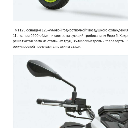
TNT125 оснащён 125-кубовой "одностволкой" воздушного охлаждени
11 л.с. при 9500 об/мин и соответствующий требованиям Евро 5. Ходо
решётчатая рама из стальных труб, 35-миллиметровый "перевёртыш"
регулировкой преднатяга пружины сзади.