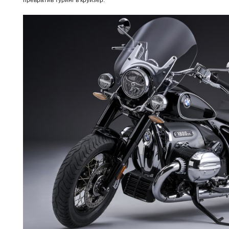
превратив туринг в круизер.