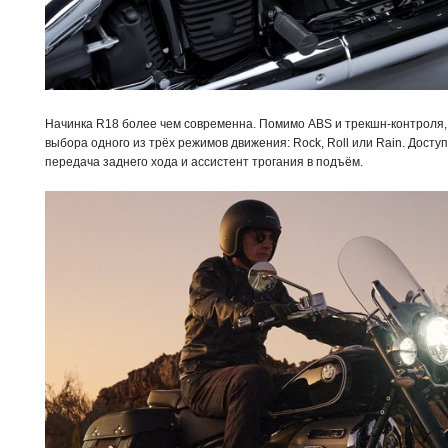
Начинка R18 более чем современна. Помимо ABS и трекшн-контроля,
выбора одного из трёх режимов движения: Rock, Roll или Rain. Досту
передача заднего хода и ассистент трогания в подъём.