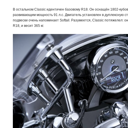
В остальном Classic идентичен базовому R18. Он оснащён 1802-кубо
развивающим мощность 91 л.с. Двигатель установлен в дуплексную с
подвески очень напоминает Softail. Разумеется, Classic потяжелел: о
R18, и весит 365 кг.