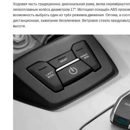
Ходовая часть традиционна: диагональная рама, вилка перевёрнутог
легкосплавные колёса диаметром 17". Мотоцикл оснащён ABS произво
возможность выбрать один из трёх режимов движения. Оптика, в соо
дистанционная, зажигание бесключевое. Ветровое стекло предусмат
высоте.