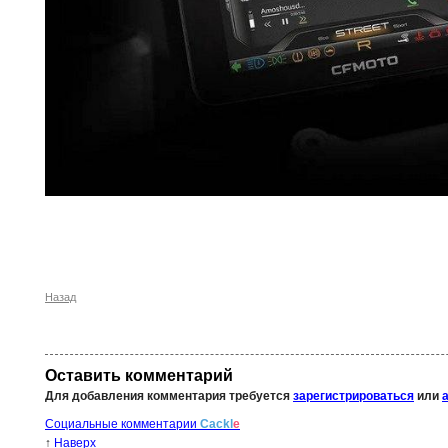
Назад
Оставить комментарий
Для добавления комментария требуется
зарегистрироваться
или
Социальные комментарии
Cackl
e
↑
Наверх