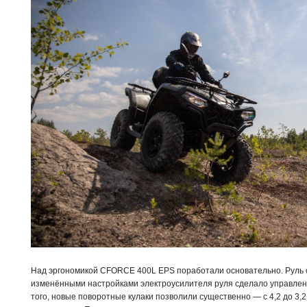
Над эргономикой CFORCE 400L EPS поработали основательно. Руль ст
изменёнными настройками электроусилителя руля сделало управлен
того, новые поворотные кулаки позволили существенно — с 4,2 до 3