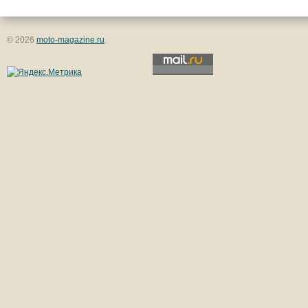
© 2026
moto-magazine.ru
.