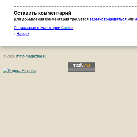
Оставить комментарий
Для добавления комментария требуется
зарегистрироваться
или
Социальные комментарии
Cackl
e
↑
Наверх
© 2026
moto-magazine.ru
.