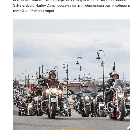
неотъемлемой частью байкерской культуры и развития событийного т
St.Petersburg Harley Days прошел в пятый, юбилейный раз, и собрал в
гостей из 25 стран мира!