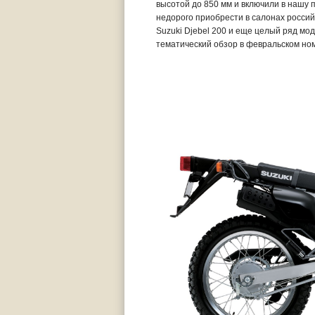
высотой до 850 мм и включили в нашу 
недорого приобрести в салонах россий
Suzuki Djebel 200 и еще целый ряд мо
тематический обзор в февральском но