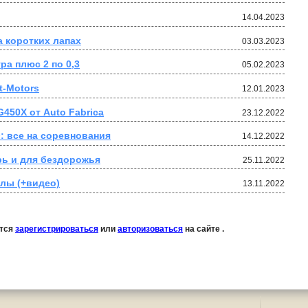
14.04.2023
а коротких лапах
03.03.2023
ра плюс 2 по 0,3
05.02.2023
t-Motors
12.01.2023
450X от Auto Fabrica
23.12.2022
: все на соревнования
14.12.2022
рь и для бездорожья
25.11.2022
алы (+видео)
13.11.2022
ется
зарегистрироваться
или
авторизоваться
на сайте .