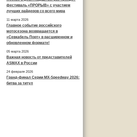
фестиваль «ПРОРЫВ» с участием
лучших райдеров со всего мира
11 марта 2026
Главное событие российского
мотосезона возвращается в
«Севкабель Порт» в расширенном и
обновленном формате!
05 марта 2026
Важная новость от представителей
ASMAX в России
24 февраля 2026
Гранд-финал Серии MX-Speedway 2026:
битва за титул