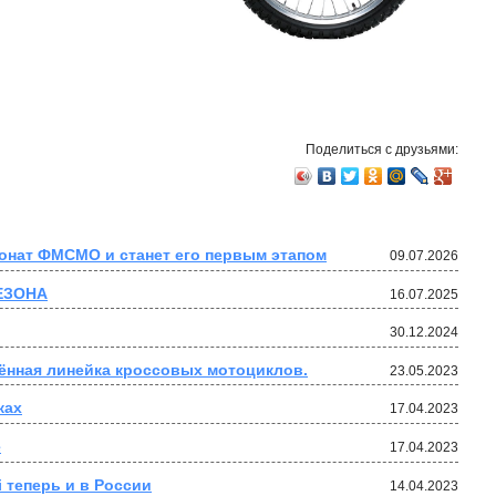
Поделиться с друзьями:
ионат ФМСМО и станет его первым этапом
09.07.2026
ЕЗОНА
16.07.2025
30.12.2024
ённая линейка кроссовых мотоциклов.
23.05.2023
ках
17.04.2023
е
17.04.2023
i теперь и в России
14.04.2023