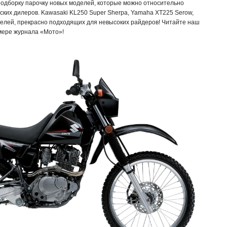
подборку парочку новых моделей, которые можно относительно
ских дилеров. Kawasaki KL250 Super Sherpa, Yamaha XT225 Serow,
делей, прекрасно подходящих для невысоких райдеров! Читайте наш
мере журнала «Мото»!