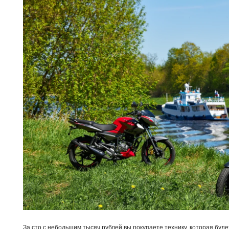
За сто с небольшим тысяч рублей вы покупаете технику, которая будет 