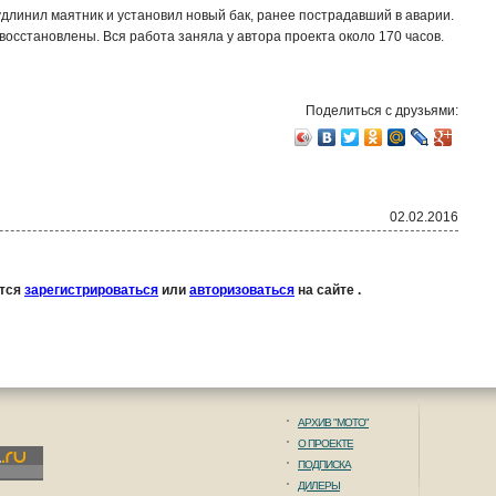
длинил маятник и установил новый бак, ранее пострадавший в аварии.
восстановлены. Вся работа заняла у автора проекта около 170 часов.
Поделиться с друзьями:
02.02.2016
ется
зарегистрироваться
или
авторизоваться
на сайте .
АРХИВ "МОТО"
О ПРОЕКТЕ
ПОДПИСКА
ДИЛЕРЫ