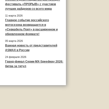
фестиваль «ПРОРЫВ» с участием
лучших райдеров со всего мира
11 марта 2026
Главное событие российского
мотосезона возвращается в
«Севкабель Порт» в расширенном и
обновленном формате!
05 марта 2026
Важная новость от представителей
ASMAX в России
24 февраля 2026
Гранд-финал Серии MX-Speedway 2026:
битва за титул