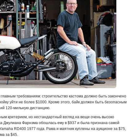
 главным требованиям: строительство кастома должно быть закончено
ройку уйти не более $1000. Кроме этого, байк должен быть безопасным
ний 120-мильную дистанцию.
ным критерием, но нестандартный взгляд на вещи очень высоко
йка Джулиана Фарнэма обошлась ему в $937 и была признана самой
 Yamaha RD400 1977 года. Рама и маятник куплены на аукционе за $75,
ма за $45.