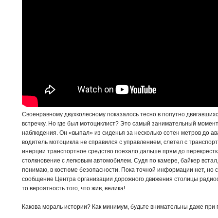
Своенравному двухколесному показалось тесно в попутно двигавшихс
встречку. Но где был мотоциклист? Это самый занимательный момент
наблюдения. Он «выпал» из сиденья за несколько сотен метров до а
водитель мотоцикла не справился с управлением, слетел с транспорт
инерции транспортное средство поехало дальше прям до перекрестка
столкновение с легковым автомобилем. Судя по камере, байкер встал,
понимаю, в костюме безопасности. Пока точной информации нет, но с
сообщение Центра организации дорожного движения столицы радиост
то вероятность того, что жив, велика!
Какова мораль истории? Как минимум, будьте внимательны даже при 