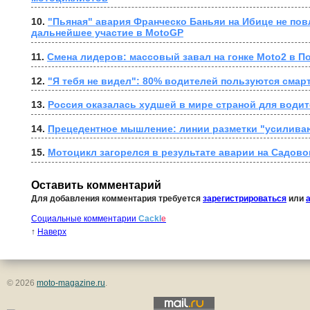
10. 
"Пьяная" авария Франческо Баньяи на Ибице не повл
дальнейшее участие в MotoGP
11. 
Смена лидеров: массовый завал на гонке Moto2 в П
12. 
"Я тебя не видел": 80% водителей пользуются смар
13. 
Россия оказалась худшей в мире страной для води
14. 
Прецедентное мышление: линии разметки "усилива
15. 
Мотоцикл загорелся в результате аварии на Садово
Оставить комментарий
Для добавления комментария требуется
зарегистрироваться
или
Социальные комментарии
Cackl
e
↑
Наверх
© 2026
moto-magazine.ru
.