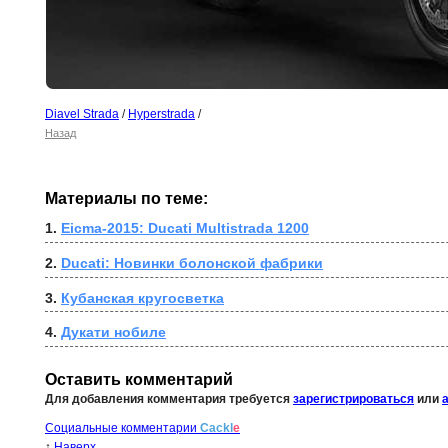
Diavel Strada
/
Hyperstrada
/
Назад
Материалы по теме:
1. 
Eicma-2015: Ducati Multistrada 1200
2. 
Ducati: Новинки болонской фабрики
3. 
Кубанская кругосветка
4. 
Дукати нобиле
Оставить комментарий
Для добавления комментария требуется
зарегистрироваться
или
Социальные комментарии
Cackl
e
↑
Наверх