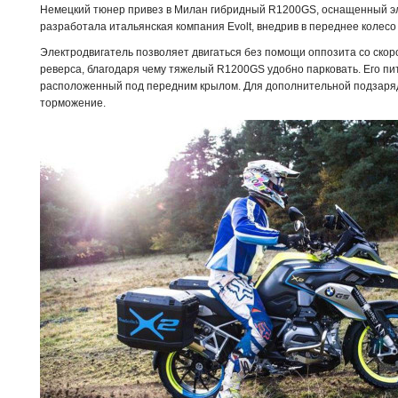
Немецкий тюнер привез в Милан гибридный R1200GS, оснащенный эл
разработала итальянская компания Evolt, внедрив в переднее колес
Электродвигатель позволяет двигаться без помощи оппозита со скор
реверса, благодаря чему тяжелый R1200GS удобно парковать. Его пи
расположенный под передним крылом. Для дополнительной подзаряд
торможение.