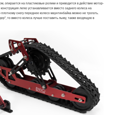
ом, опирается на пластиковые ролики и приводится в действие мотор-
 конструкция легко устанавливается вместо заднего колеса на
 плотному снегу переднее колесо маунтинбайка можно не трогать.
дер", то вместо колеса лучше поставить лыжу, также входящую в