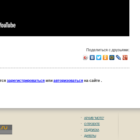
Поделиться с друзьями:
ется
зарегистрироваться
или
авторизоваться
на сайте .
АРХИВ "МОТО"
О ПРОЕКТЕ
ПОДПИСКА
ДИЛЕРЫ