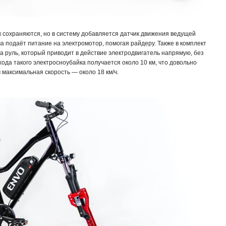
к сохраняются, но в систему добавляется датчик движения ведущей
а подаёт питание на электромотор, помогая райдеру. Также в комплект
на руль, который приводит в действие электродвигатель напрямую, без
ода такого электросноубайка получается около 10 км, что довольно
м максимальная скорость — около 18 км/ч.