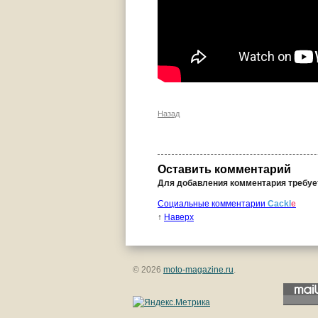
Назад
Оставить комментарий
Для добавления комментария требу
Социальные комментарии
Cackl
e
↑
Наверх
© 2026
moto-magazine.ru
.