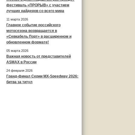
фестиваль «ПРОРЫВ» с участием
лучших райдеров со всего мира
11 марта 2026
Главное событие российского
мотосезона возвращается в
«Севкабель Порт» в расширенном и
обновленном формате!
05 марта 2026
Важная новость от представителей
ASMAX в России
24 февраля 2026
Гранд-финал Серии MX-Speedway 2026:
битва за титул