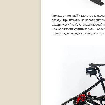
Привод от педалей и кассета звёздоче
звезды. При нажатии на педали систем
входит курок "газа", устанавливаемый 
необходимости крутить педали. Запас х
неплохо для поездок по снегу, при это