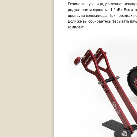
Резиновая гусеница, усиленная кевлар
редуктором мощностью 1,2 кВт. Вся эта
дропауты велосипеда. При поездках по
Если же вы собираетесь "взрывать пау
комплект.