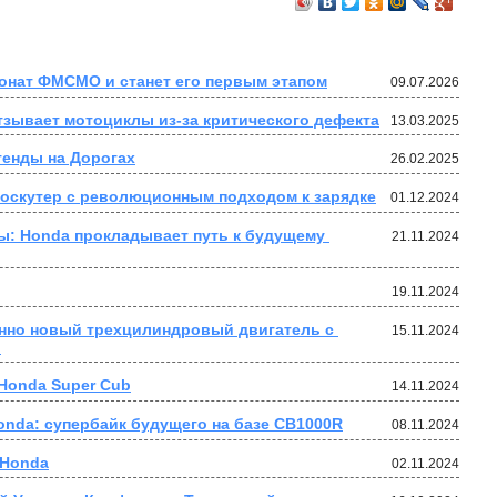
ионат ФМСМО и станет его первым этапом
09.07.2026
зывает мотоциклы из-за критического дефекта
13.03.2025
генды на Дорогах
26.02.2025
роскутер с революционным подходом к зарядке
01.12.2024
: Honda прокладывает путь к будущему 
21.11.2024
19.11.2024
нно новый трехцилиндровый двигатель с 
15.11.2024
.
 Honda Super Cub
14.11.2024
nda: супербайк будущего на базе CB1000R
08.11.2024
 Honda
02.11.2024