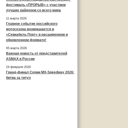
фестиваль «ПРОРЫВ» с участием
лучших райдеров со всего мира
11 марта 2026
Главное событие российского
мотосезона возвращается в
«Севкабель Порт» в расширенном и
обновленном формате!
05 марта 2026
Важная новость от представителей
ASMAX в России
24 февраля 2026
Гранд-финал Серии MX-Speedway 2026:
битва за титул