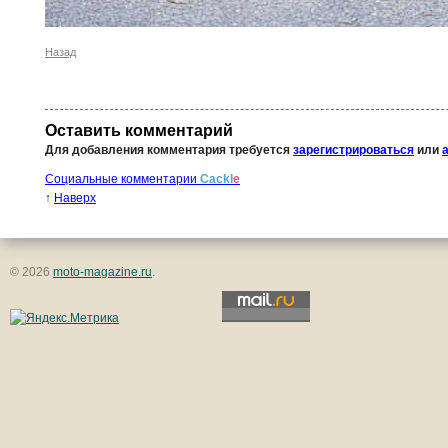
Назад
Оставить комментарий
Для добавления комментария требуется
зарегистрироваться
или
Социальные комментарии
Cackl
e
↑
Наверх
© 2026
moto-magazine.ru
.