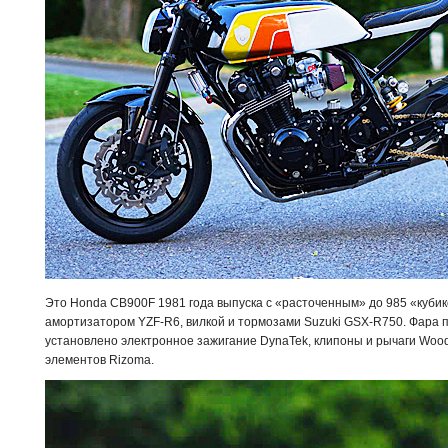
Это Honda CB900F 1981 года выпуска с «расточенным» до 985 «кубик
амортизатором YZF-R6, вилкой и тормозами Suzuki GSX-R750. Фара п
установлено электронное зажигание DynaTek, клипоны и рычаги Woodc
элементов Rizoma.