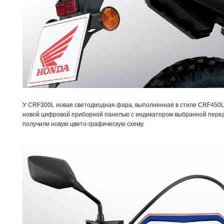
У CRF300L новая светодиодная фара, выполненная в стиле CRF450
новой цифровой приборной панелью с индикатором выбранной передач
получили новую цвето-графическую схему.