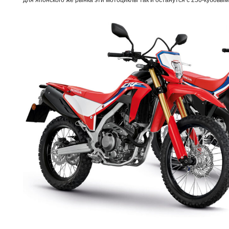
для японского же рынка эти мотоциклы так и останутся с 250-кубовым