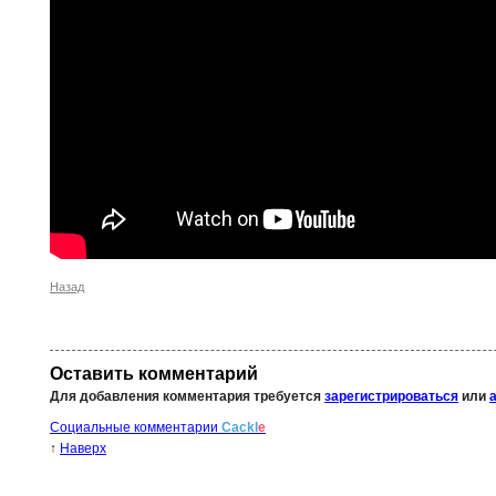
Назад
Оставить комментарий
Для добавления комментария требуется
зарегистрироваться
или
Социальные комментарии
Cackl
e
↑
Наверх