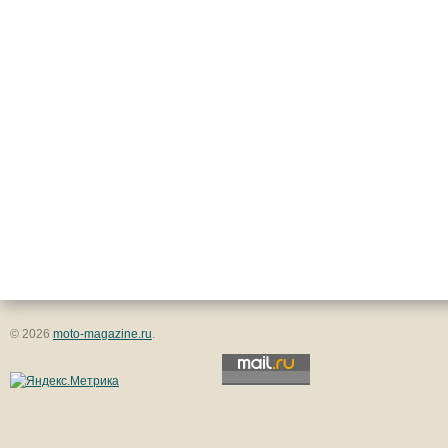
© 2026
moto-magazine.ru
.