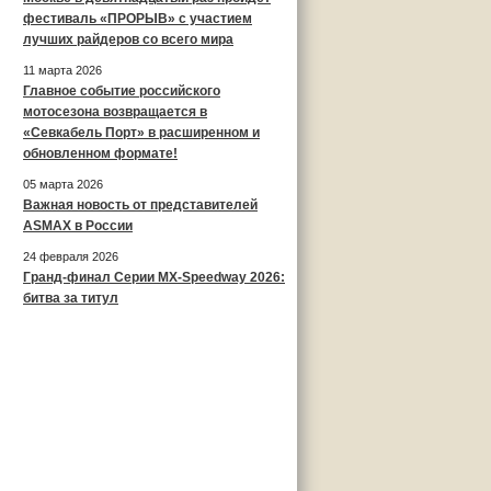
фестиваль «ПРОРЫВ» с участием
лучших райдеров со всего мира
11 марта 2026
Главное событие российского
мотосезона возвращается в
«Севкабель Порт» в расширенном и
обновленном формате!
05 марта 2026
Важная новость от представителей
ASMAX в России
24 февраля 2026
Гранд-финал Серии MX-Speedway 2026:
битва за титул