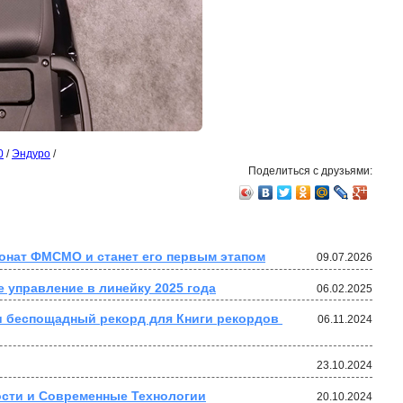
0
/
Эндуро
/
Поделиться с друзьями:
ионат ФМСМО и станет его первым этапом
09.07.2026
 управление в линейку 2025 года
06.02.2025
 беспощадный рекорд для Книги рекордов 
06.11.2024
23.10.2024
ости и Современные Технологии
20.10.2024