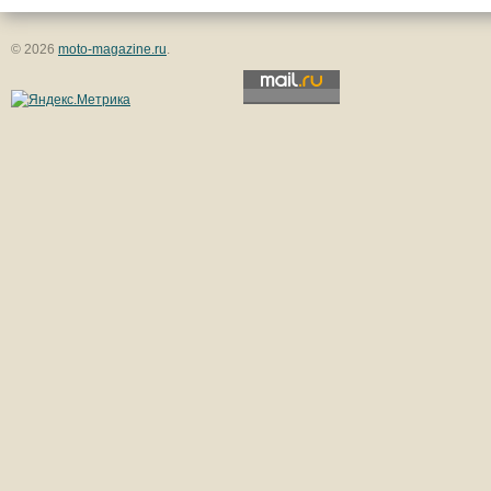
© 2026
moto-magazine.ru
.