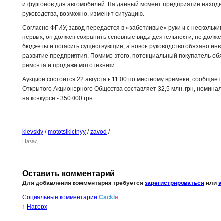
и фургонов для автомобилей. На данный момент предприятие находи
руководства, возможно, изменит ситуацию.
Согласно ФГИУ, завод передается в «заботливые» руки и с нескольк
первых, он должен сохранить основные виды деятельности, не долже
бюджеты и погасить существующие, а новое руководство обязано инве
развитие предприятия. Помимо этого, потенциальный покупатель обя
ремонта и продажи мототехники.
Аукцион состоится 22 августа в 11.00 по местному времени, сообщает
Открытого Акционерного Общества составляет 32,5 млн. грн, номинал 
на конкурсе - 350 000 грн.
kievskiy
/
mototsikletnyy
/
zavod
/
Назад
Оставить комментарий
Для добавления комментария требуется
зарегистрироваться
или
Социальные комментарии
Cackl
e
↑
Наверх