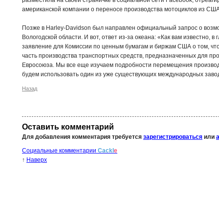
разместила на своей страничке в социальной сети Facebook, отреаг
американской компании о переносе производства мотоциклов из США 
Позже в Harley-Davidson был направлен официальный запрос о возм
Вологодской области. И вот, ответ из-за океана: «Как вам известно,
заявление для Комиссии по ценным бумагам и биржам США о том, ч
часть производства транспортных средств, предназначенных для пр
Евросоюза. Мы все еще изучаем подробности перемещения производс
будем использовать один из уже существующих международных завод
Назад
Оставить комментарий
Для добавления комментария требуется
зарегистрироваться
или
Социальные комментарии
Cackl
e
↑
Наверх