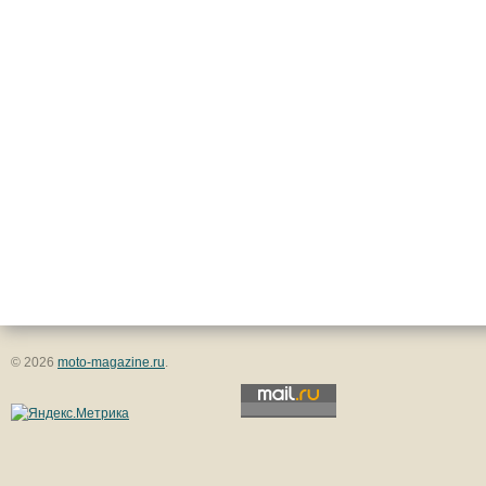
© 2026
moto-magazine.ru
.