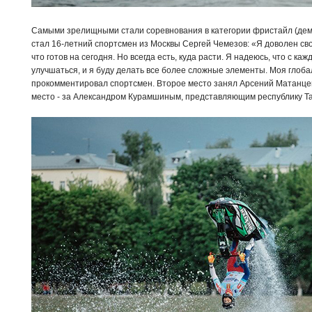
Самыми зрелищными стали соревнования в категории фристайл (дем
стал 16-летний спортсмен из Москвы Сергей Чемезов: «Я доволен св
что готов на сегодня. Но всегда есть, куда расти. Я надеюсь, что с к
улучшаться, и я буду делать все более сложные элементы. Моя глоба
прокомментировал спортсмен. Второе место занял Арсений Матанцев
место - за Александром Курамшиным, представляющим республику Та