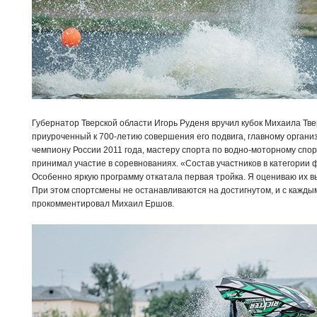
Губернатор Тверской области Игорь Руденя вручил кубок Михаила Тве
приуроченный к 700-летию совершения его подвига, главному организ
чемпиону России 2011 года, мастеру спорта по водно-моторному спо
принимал участие в соревнованиях. «Состав участников в категории ф
Особенно яркую программу откатала первая тройка. Я оцениваю их в
При этом спортсмены не останавливаются на достигнутом, и с каждым 
прокомментировал Михаил Ершов.