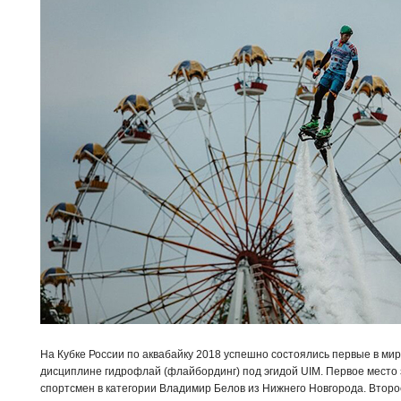
На Кубке России по аквабайку 2018 успешно состоялись первые в м
дисциплине гидрофлай (флайбординг) под эгидой UIM. Первое место
спортсмен в категории Владимир Белов из Нижнего Новгорода. Втор