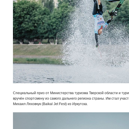
Специальный приз от Министерства туризма Тверской области и тури
вручён спортсмену из самого дальнего региона страны. Им стал учас
Михаил Ляховчук (Baikal Jet Fest) из Иркутска.