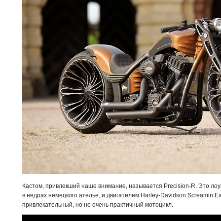
Кастом, привлекший наше внимание, называется Precision-R. Это ло
в недрах немецкого ателье, и двигателем Harley-Davidson Screamin E
привлекательный, но не очень практичный мотоцикл.