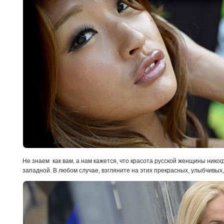
Не знаем как вам, а нам кажется, что красота русской женщины нико
западной. В любом случае, взгляните на этих прекрасных, улыбчивых