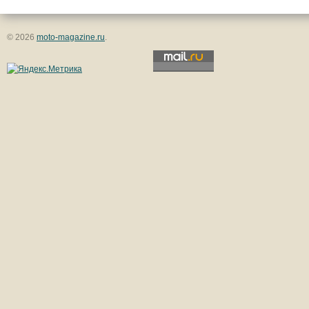
© 2026
moto-magazine.ru
.