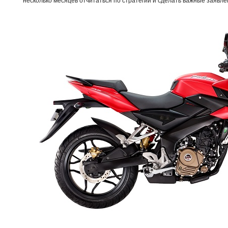
несколько месяцев отчитаться по стратегии и сделать важные заявле