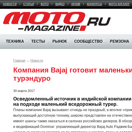
НОВОСТИ
/
СТАТЬИ
/
ФОТО
/
ВИДЕО
/
АРХИВ
/
КОНКУРСЫ
/
МОТО КАТАЛОГ
Moto Magazine
ТЕХНИКА
ТЕСТЫ
РЫНОК
СООБЩЕСТВО
РЕМЗОНА
Главная
→
Новости
Компания Bajaj готовит маленьк
турэндуро
30 марта 2017
Осведомленный источник в индийской компании 
на подходе маленький вседорожный турер.
Планы компании Bajaj вызывают отнюдь не праздный, а вполне «при
выпускающий доступную технику, широко представлен на отечествен
имеют шансы также оказаться в салонах российских дилеров. В обо
и модификаций Dominar: управляющий директор Bajaj Auto Раджив 