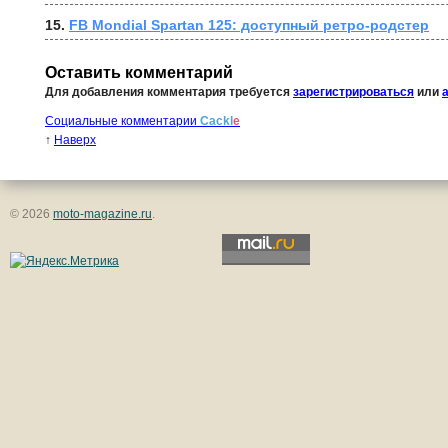
15. 
FB Mondial Spartan 125: доступный ретро-родстер
Оставить комментарий
Для добавления комментария требуется
зарегистрироваться
или
Социальные комментарии
Cackl
e
↑
Наверх
© 2026
moto-magazine.ru
.