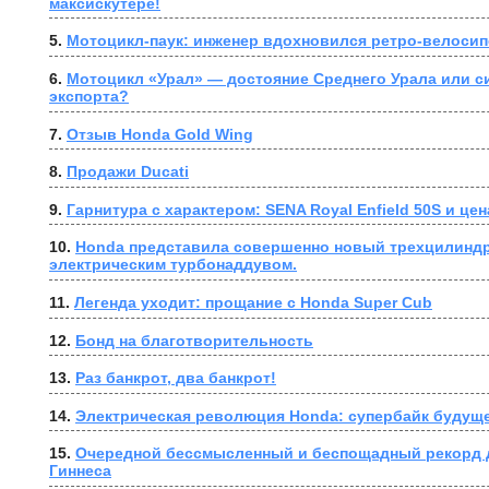
максискутере!
5. 
Мотоцикл-паук: инженер вдохновился ретро-велосип
6. 
Мотоцикл «Урал» — достояние Среднего Урала или с
экспорта?
7. 
Отзыв Honda Gold Wing
8. 
Продажи Ducati
9. 
Гарнитура с характером: SENA Royal Enfield 50S и цен
10. 
Honda представила совершенно новый трехцилиндр
электрическим турбонаддувом.
11. 
Легенда уходит: прощание с Honda Super Cub
12. 
Бонд на благотворительность
13. 
Раз банкрот, два банкрот!
14. 
Электрическая революция Honda: супербайк будуще
15. 
Очередной бессмысленный и беспощадный рекорд д
Гиннеса