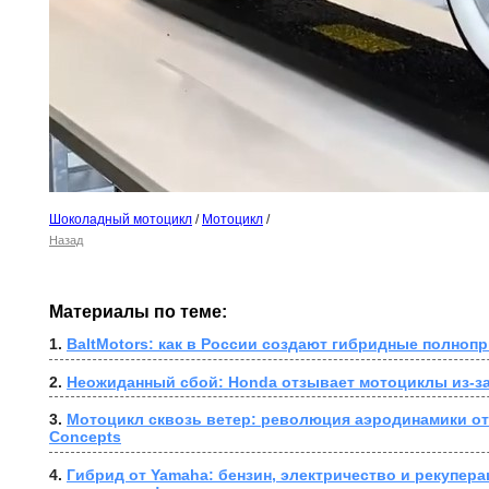
Шоколадный мотоцикл
/
Мотоцикл
/
Назад
Материалы по теме:
1. 
BaltMotors: как в России создают гибридные полно
2. 
Неожиданный сбой: Honda отзывает мотоциклы из-за
3. 
Мотоцикл сквозь ветер: революция аэродинамики от W
Concepts
4. 
Гибрид от Yamaha: бензин, электричество и рекупера