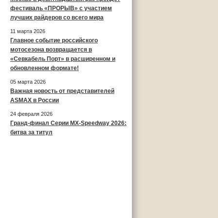
фестиваль «ПРОРЫВ» с участием
лучших райдеров со всего мира
11 марта 2026
Главное событие российского
мотосезона возвращается в
«Севкабель Порт» в расширенном и
обновленном формате!
05 марта 2026
Важная новость от представителей
ASMAX в России
24 февраля 2026
Гранд-финал Серии MX-Speedway 2026:
битва за титул