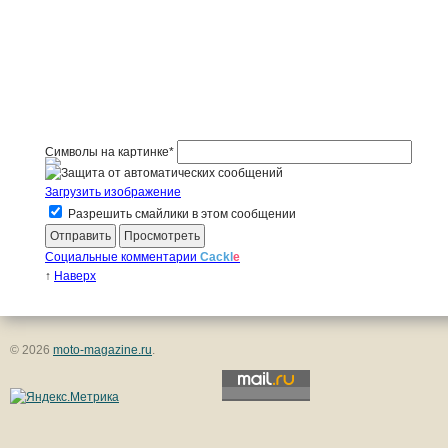
Символы на картинке
*
Загрузить изображение
Разрешить смайлики в этом сообщении
Социальные комментарии
Cackl
e
↑
Наверх
© 2026
moto-magazine.ru
.