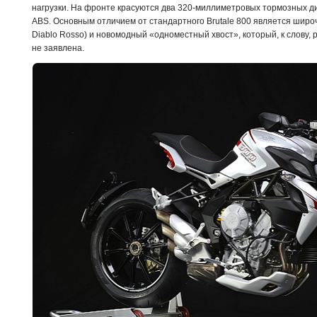
нагрузки. На фронте красуются два 320-миллиметровых тормозных д
ABS. Основным отличием от стандартного Brutale 800 является широче
Diablo Rosso) и новомодный «одноместный хвост», который, к слову, р
не заявлена.