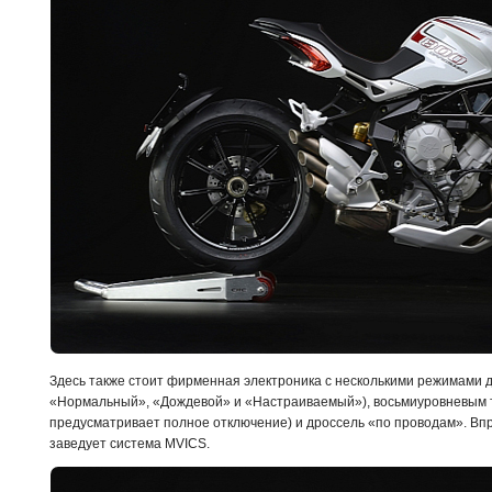
Здесь также стоит фирменная электроника с несколькими режимами 
«Нормальный», «Дождевой» и «Настраиваемый»), восьмиуровневым т
предусматривает полное отключение) и дроссель «по проводам». Впры
заведует система MVICS.