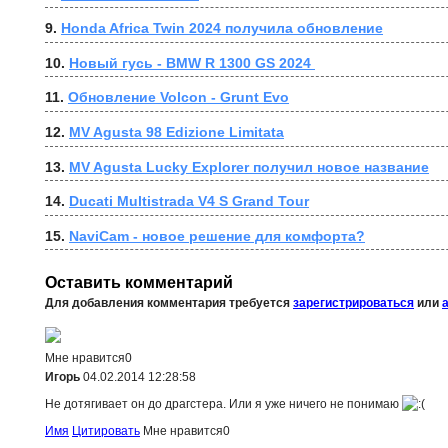
9. 
Honda Africa Twin 2024 получила обновление
10. 
Новый гусь - BMW R 1300 GS 2024 
11. 
Обновление Volcon - Grunt Evo
12. 
MV Agusta 98 Edizione Limitata
13. 
MV Agusta Lucky Explorer получил новое название
14. 
Ducati Multistrada V4 S Grand Tour
15. 
NaviCam - новое решение для комфорта?
Оставить комментарий
Для добавления комментария требуется
зарегистрироваться
или
Мне нравится
0
Игорь
04.02.2014 12:28:58
Не дотягивает он до драгстера. Или я уже ничего не понимаю
Имя
Цитировать
Мне нравится
0