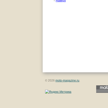
↑
Наверх
© 2026
moto-magazine.ru
.