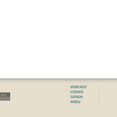
АРХИВ "МОТО"
О ПРОЕКТЕ
ПОДПИСКА
ДИЛЕРЫ