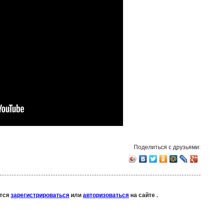
Поделиться с друзьями:
ется
зарегистрироваться
или
авторизоваться
на сайте .