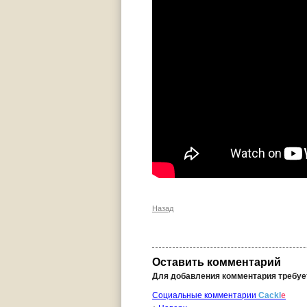
Назад
Оставить комментарий
Для добавления комментария требу
Социальные комментарии
Cackl
e