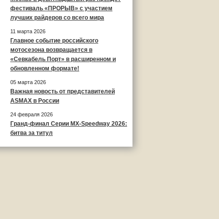
фестиваль «ПРОРЫВ» с участием
лучших райдеров со всего мира
11 марта 2026
Главное событие российского
мотосезона возвращается в
«Севкабель Порт» в расширенном и
обновленном формате!
05 марта 2026
Важная новость от представителей
ASMAX в России
24 февраля 2026
Гранд-финал Серии MX-Speedway 2026:
битва за титул