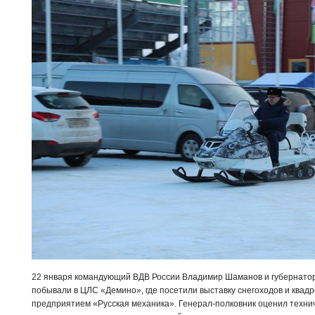
22 января командующий ВДВ России Владимир Шаманов и губернатор
побывали в ЦЛС «Демино», где посетили выставку снегоходов и квад
предприятием «Русская механика». Генерал-полковник оценил техни