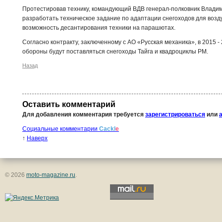
Протестировав технику, командующий ВДВ генерал-полковник Влад
разработать техническое задание по адаптации снегоходов для возд
возможность десантирования техники на парашютах.
Согласно контракту, заключенному с АО «Русская механика», в 2015 -
обороны будут поставляться снегоходы Тайга и квадроциклы РМ.
Назад
Оставить комментарий
Для добавления комментария требуется
зарегистрироваться
или
Социальные комментарии
Cackl
e
↑
Наверх
© 2026
moto-magazine.ru
.